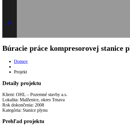
Búracie práce kompresorovej stanice 
Domov
Projekt
Detaily projektu
Klient:
OHL – Pozemné stavby a.s.
Lokalita:
Malženice, okres Trnava
Rok dokončenia:
2008
Kategória:
Stanice plynu
Prehľad projektu