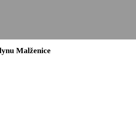
plynu Malženice